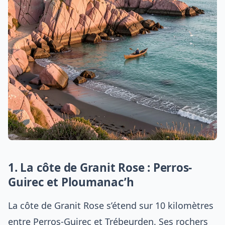
1. La côte de Granit Rose : Perros-
Guirec et Ploumanac’h
La côte de Granit Rose s’étend sur 10 kilomètres
entre Perros-Guirec et Trébeurden. Ses rochers