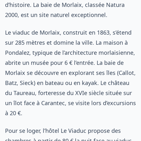
d’histoire. La baie de Morlaix, classée Natura
2000, est un site naturel exceptionnel.
Le viaduc de Morlaix, construit en 1863, s’étend
sur 285 mètres et domine la ville. La maison à
Pondalez, typique de l’architecture morlaisienne,
abrite un musée pour 6 € l’entrée. La baie de
Morlaix se découvre en explorant ses îles (Callot,
Batz, Sieck) en bateau ou en kayak. Le château
du Taureau, forteresse du XVIe siècle située sur
un îlot face à Carantec, se visite lors d’excursions
à 20 €.
Pour se loger, l’hôtel Le Viaduc propose des
chambres à partir de 80 € la nuit face au viaduc.