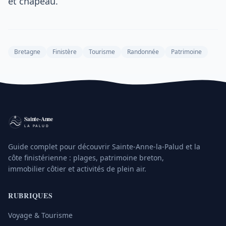
et chapeau.
Bretagne
Finistère
Tourisme
Randonnée
Patrimoine
Guide complet pour découvrir Sainte-Anne-la-Palud et la
côte finistérienne : plages, patrimoine breton,
immobilier côtier et activités de plein air.
RUBRIQUES
Voyage & Tourisme