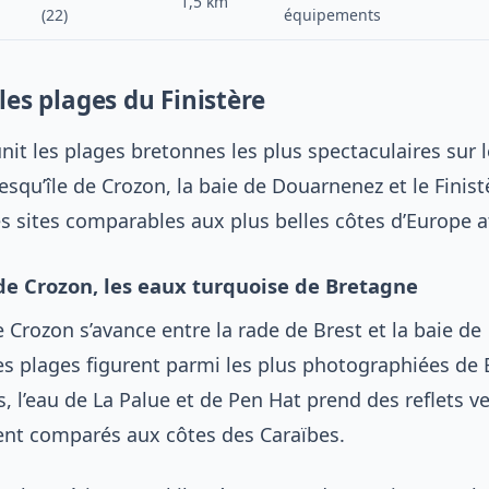
1,5 km
(22)
équipements
les plages du Finistère
unit les plages bretonnes les plus spectaculaires sur 
esqu’île de Crozon, la baie de Douarnenez et le Finis
s sites comparables aux plus belles côtes d’Europe a
 de Crozon, les eaux turquoise de Bretagne
e Crozon s’avance entre la rade de Brest et la baie de
s plages figurent parmi les plus photographiées de 
 l’eau de La Palue et de Pen Hat prend des reflets ve
ent comparés aux côtes des Caraïbes.