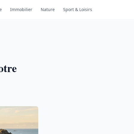
e
Immobilier
Nature
Sport & Loisirs
otre