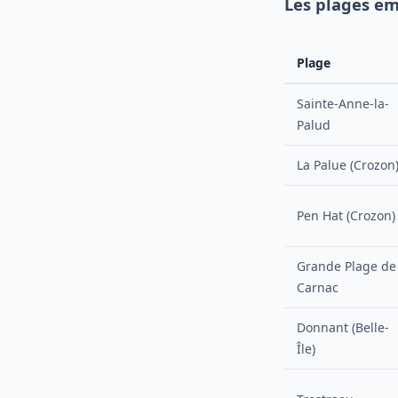
Les plages em
Plage
Sainte-Anne-la-
Palud
La Palue (Crozon
Pen Hat (Crozon)
Grande Plage de
Carnac
Donnant (Belle-
Île)