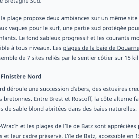
de Bretagne Sud.
la plage propose deux ambiances sur un même site :
ux vagues pour le surf, une partie sud protégée pour
nfants. Le fond sableux progressif et les courants m
ible à tous niveaux. Les
plages de la baie de Douarn
mble de 7 sites reliés par le sentier côtier sur 15 ki
 Finistère Nord
rd déroule une succession d’abers, des estuaires cre
es bretonnes. Entre Brest et Roscoff, la côte alterne fa
s de sable blond abritées dans des baies naturelles.
Wrac’h et les plages de l’île de Batz sont appréciées 
s et leur cadre préservé. L’île de Batz, accessible en 