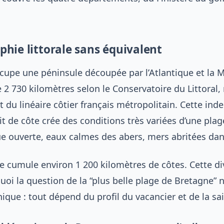
hie littorale sans équivalent
cupe une péninsule découpée par l’Atlantique et la 
de 2 730 kilomètres selon le Conservatoire du Littoral,
t du linéaire côtier français métropolitain. Cette ind
t de côte crée des conditions très variées d’une plage 
ue ouverte, eaux calmes des abers, mers abritées dans
re cumule environ 1 200 kilomètres de côtes. Cette di
oi la question de la “plus belle plage de Bretagne” n
que : tout dépend du profil du vacancier et de la sa