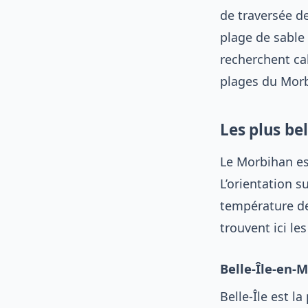
de traversée de
plage de sable
recherchent ca
plages du Morb
Les plus be
Le Morbihan es
L’orientation s
température de 
trouvent ici le
Belle-Île-en-M
Belle-Île est l