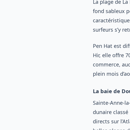
La plage de La 
fond sableux p
caractéristique
surfeurs s’y r
Pen Hat est di
Hir, elle offre
commerce, aucu
plein mois d’ao
La baie de Do
Sainte-Anne-la
dunaire classé 
directs sur l’A