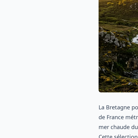
La Bretagne pos
de France métr
mer chaude du 
Cette sélectio