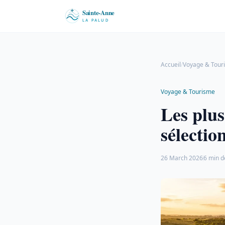
Accueil
/
Voyage & Tour
Voyage & Tourisme
Les plus
sélectio
26 March 2026
6 min d