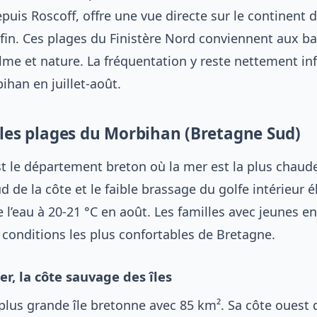
puis Roscoff, offre une vue directe sur le continent 
 fin. Ces plages du Finistère Nord conviennent aux b
lme et nature. La fréquentation y reste nettement in
ihan en juillet-août.
lles plages du Morbihan (Bretagne Sud)
t le département breton où la mer est la plus chaud
ud de la côte et le faible brassage du golfe intérieur é
l’eau à 20-21 °C en août. Les familles avec jeunes e
s conditions les plus confortables de Bretagne.
er, la côte sauvage des îles
a plus grande île bretonne avec 85 km². Sa côte ouest