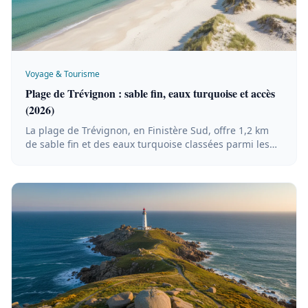
Voyage & Tourisme
Plage de Trévignon : sable fin, eaux turquoise et accès
(2026)
La plage de Trévignon, en Finistère Sud, offre 1,2 km
de sable fin et des eaux turquoise classées parmi les
plus belles de Bretagne. Accès, stationnement,
activités et conseils pratiques.