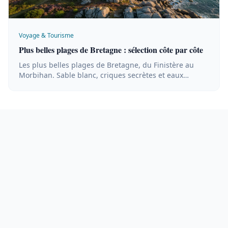
Voyage & Tourisme
Plus belles plages de Bretagne : sélection côte par côte
Les plus belles plages de Bretagne, du Finistère au
Morbihan. Sable blanc, criques secrètes et eaux
turquoise : guide côte par côte.
Guide complet pour découvrir Sainte-Anne-la-Palud et la
côte finistérienne : plages, patrimoine breton,
immobilier côtier et activités de plein air.