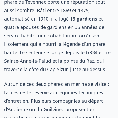
phare de Tévennec porte une réputation tout
aussi sombre. Bâti entre 1869 et 1875,
automatisé en 1910, il a logé
19 gardiens
et
quatre épouses de gardiens en 35 années de
service habité, une cohabitation forcée avec
l’isolement qui a nourri la légende d’un phare
hanté. Le secteur se longe depuis le
GR34 entre
Sainte-Anne-la-Palud et la pointe du Raz
, qui
traverse la côte du Cap Sizun juste au-dessus.
Aucun de ces deux phares en mer ne se visite :
l’accès reste réservé aux équipes techniques
d’entretien. Plusieurs compagnies au départ
d’Audierne ou du Guilvinec proposent en
revanche des sorties en mer qui longent la