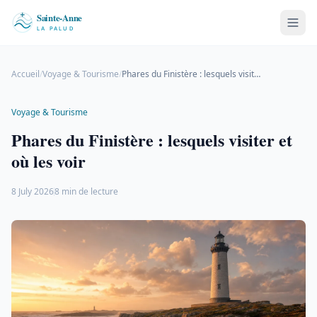
Accueil
/
Voyage & Tourisme
/
Phares du Finistère : lesquels visiter et où les voir
Voyage & Tourisme
Phares du Finistère : lesquels visiter et
où les voir
8 July 2026
8 min de lecture