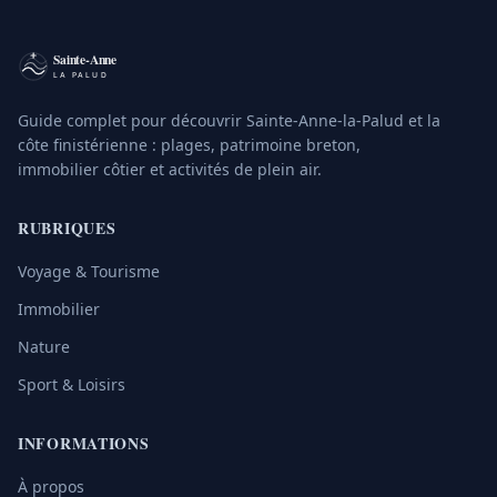
Guide complet pour découvrir Sainte-Anne-la-Palud et la
côte finistérienne : plages, patrimoine breton,
immobilier côtier et activités de plein air.
RUBRIQUES
Voyage & Tourisme
Immobilier
Nature
Sport & Loisirs
INFORMATIONS
À propos