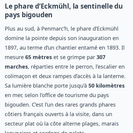
Le phare d’Eckmühl, la sentinelle du
pays bigouden
Plus au sud, à Penmarc’h, le phare d’Eckmühl
domine la pointe depuis son inauguration en
1897, au terme d’un chantier entamé en 1893. Il
mesure
65 mètres
et se grimpe par
307
marches
, réparties entre le perron, l’escalier en
colimaçon et deux rampes d’accès à la lanterne.
Sa lumière blanche porte jusqu’à
50 kilomètres
en mer, selon l’office de tourisme du pays
bigouden. C’est l’un des rares grands phares
côtiers français ouverts à la visite, dans un
secteur plat où la côte alterne plages, marais
lagunaires et cordons de galets.