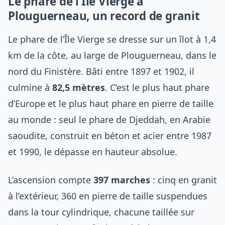
Le phare de l’Île Vierge à
Plouguerneau, un record de granit
Le phare de l’Île Vierge se dresse sur un îlot à 1,4
km de la côte, au large de Plouguerneau, dans le
nord du Finistère. Bâti entre 1897 et 1902, il
culmine à
82,5 mètres
. C’est le plus haut phare
d’Europe et le plus haut phare en pierre de taille
au monde : seul le phare de Djeddah, en Arabie
saoudite, construit en béton et acier entre 1987
et 1990, le dépasse en hauteur absolue.
L’ascension compte
397 marches
: cinq en granit
à l’extérieur, 360 en pierre de taille suspendues
dans la tour cylindrique, chacune taillée sur