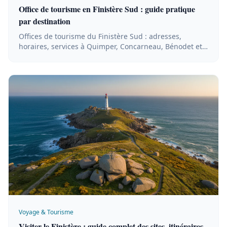
Office de tourisme en Finistère Sud : guide pratique
par destination
Offices de tourisme du Finistère Sud : adresses,
horaires, services à Quimper, Concarneau, Bénodet et
Douarnenez. Préparez votre séjour en Cornouaille.
Voyage & Tourisme
Visiter le Finistère : guide complet des sites, itinéraires