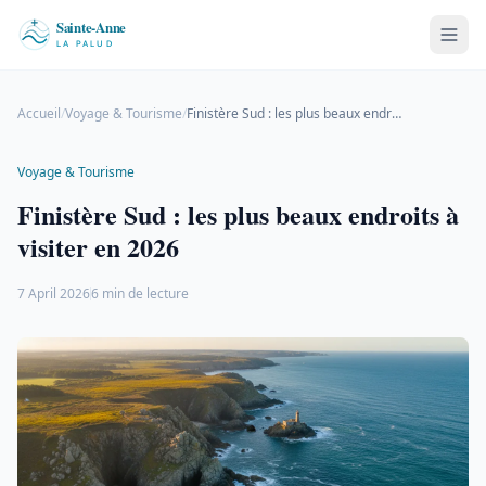
Accueil
/
Voyage & Tourisme
/
Finistère Sud : les plus beaux endroits à visiter en 2026
Voyage & Tourisme
Finistère Sud : les plus beaux endroits à
visiter en 2026
7 April 2026
6 min de lecture