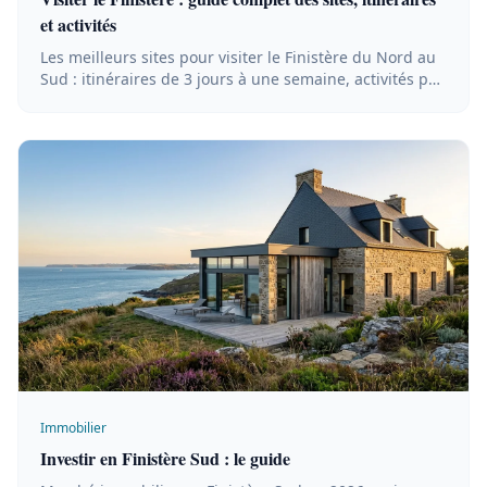
et activités
Les meilleurs sites pour visiter le Finistère du Nord au
Sud : itinéraires de 3 jours à une semaine, activités par
temps de pluie et balades littorales.
Immobilier
Investir en Finistère Sud : le guide