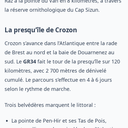
Raz à la pointe du Van en 8 kilomètres, à travers
la réserve ornithologique du Cap Sizun.
La presqu’île de Crozon
Crozon s’avance dans l’Atlantique entre la rade
de Brest au nord et la baie de Douarnenez au
sud. Le
GR34
fait le tour de la presqu’île sur 120
kilomètres, avec 2 700 mètres de dénivelé
cumulé. Le parcours s’effectue en 4 à 6 jours
selon le rythme de marche.
Trois belvédères marquent le littoral :
La pointe de Pen-Hir et ses Tas de Pois,