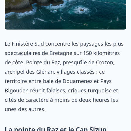
Le Finistère Sud concentre les paysages les plus
spectaculaires de Bretagne sur 150 kilomètres
de côte. Pointe du Raz, presqu’île de Crozon,
archipel des Glénan, villages classés : ce
territoire entre baie de Douarnenez et Pays
Bigouden réunit falaises, criques turquoise et
cités de caractère à moins de deux heures les
unes des autres.
La pointe du Raz et le Cap Sizun