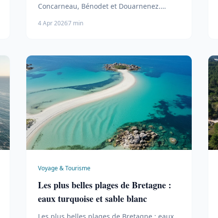
Concarneau, Bénodet et Douarnenez.
Préparez votre séjour en Cornouaille.
4 Apr 2026
7 min
Voyage & Tourisme
Les plus belles plages de Bretagne :
eaux turquoise et sable blanc
Les plus belles plages de Bretagne : eaux