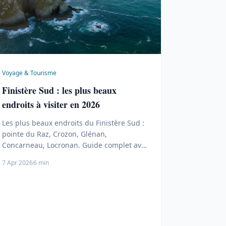
Voyage & Tourisme
Finistère Sud : les plus beaux
endroits à visiter en 2026
Les plus beaux endroits du Finistère Sud :
pointe du Raz, Crozon, Glénan,
Concarneau, Locronan. Guide complet avec
lieux secrets et conseils pratiques.
7 Apr 2026
6 min