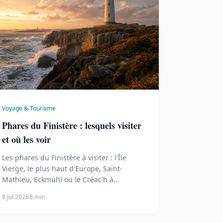
Voyage & Tourisme
Phares du Finistère : lesquels visiter
et où les voir
Les phares du Finistère à visiter : l'Île
Vierge, le plus haut d'Europe, Saint-
Mathieu, Eckmühl ou le Créac'h à
Ouessant, entre records, histoire et
8 Jul 2026
8 min
panoramas.