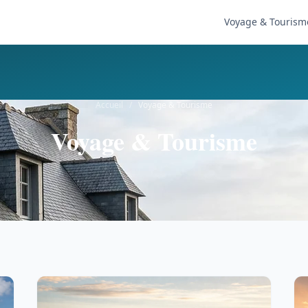
Voyage & Tourism
Accueil
/
Voyage & Tourisme
Voyage & Tourisme