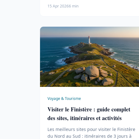
infos pratiques pour organiser votre séjour
15 Apr 2026
6 min
en 2026.
Voyage & Tourisme
Visiter le Finistère : guide complet
des sites, itinéraires et activités
Les meilleurs sites pour visiter le Finistère
du Nord au Sud : itinéraires de 3 jours à