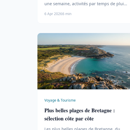
une semaine, activités par temps de pluie
et balades littorales.
6 Apr 2026
6 min
Voyage & Tourisme
Plus belles plages de Bretagne :
sélection côte par côte
Les plus belles plages de Bretagne, du