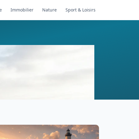
e
Immobilier
Nature
Sport & Loisirs