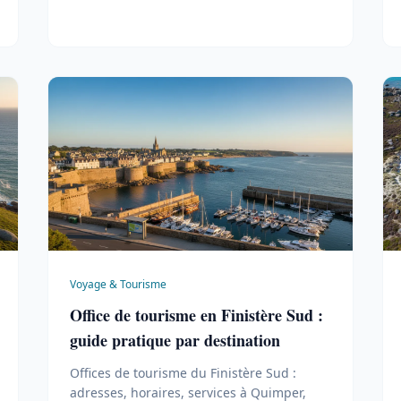
Voyage & Tourisme
Office de tourisme en Finistère Sud :
guide pratique par destination
Offices de tourisme du Finistère Sud :
adresses, horaires, services à Quimper,