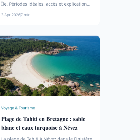
Île. Périodes idéales, accès et explication
du phénomène.
3 Apr 2026
7 min
Voyage & Tourisme
Plage de Tahiti en Bretagne : sable
blanc et eaux turquoise à Névez
La plage de Tahiti à Névez dans le Finistère