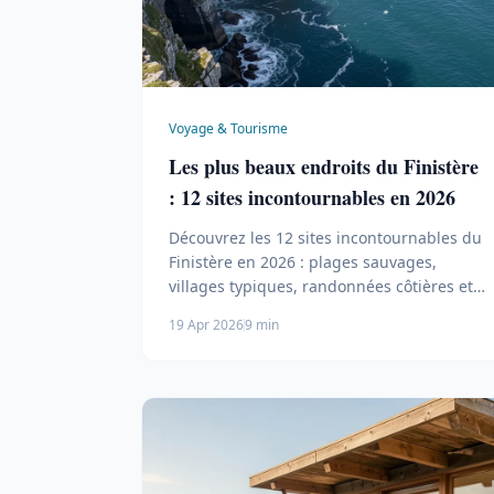
Voyage & Tourisme
Les plus beaux endroits du Finistère
: 12 sites incontournables en 2026
Découvrez les 12 sites incontournables du
Finistère en 2026 : plages sauvages,
villages typiques, randonnées côtières et
paysages préservés entre baie de
19 Apr 2026
9 min
Douarnenez et pointe du Raz.