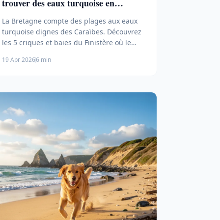
trouver des eaux turquoise en
Finistère ?
La Bretagne compte des plages aux eaux
turquoise dignes des Caraïbes. Découvrez
les 5 criques et baies du Finistère où le
sable blanc et les eaux cristallines
19 Apr 2026
6 min
rivalisent avec les tropiques.