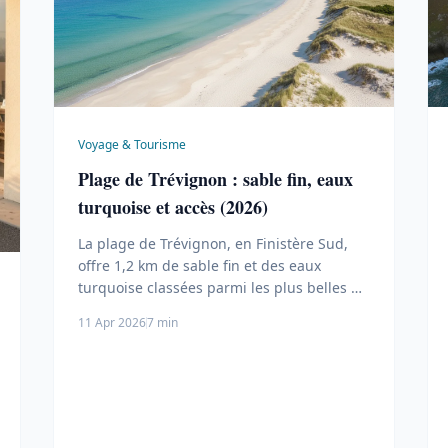
Voyage & Tourisme
Plage de Trévignon : sable fin, eaux
turquoise et accès (2026)
La plage de Trévignon, en Finistère Sud,
offre 1,2 km de sable fin et des eaux
turquoise classées parmi les plus belles de
Bretagne. Accès, stationnement, activités
11 Apr 2026
7 min
et conseils pratiques.