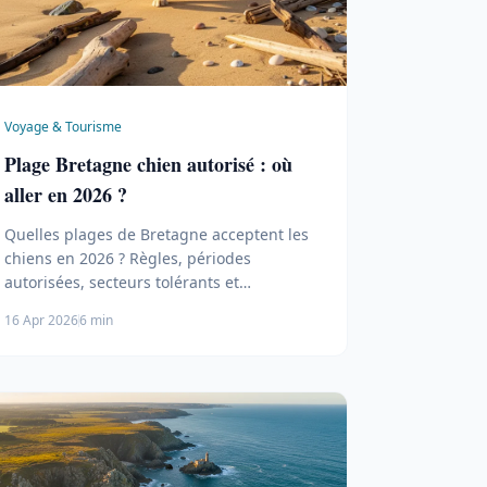
Voyage & Tourisme
Plage Bretagne chien autorisé : où
aller en 2026 ?
Quelles plages de Bretagne acceptent les
chiens en 2026 ? Règles, périodes
autorisées, secteurs tolérants et
alternatives pour profiter du littoral avec
16 Apr 2026
6 min
votre animal.